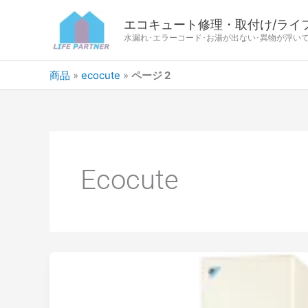
エコキュート修理・取付け/ライ
水漏れ･エラーコード･お湯が出ない･異物が浮い
商品
»
ecocute
»
ページ 2
Ecocute