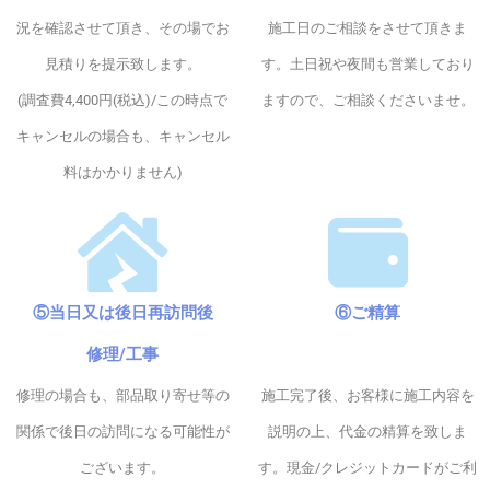
況を確認させて頂き、その場でお
施工日のご相談をさせて頂きま
見積りを提示致します。
す。土日祝や夜間も営業しており
(調査費4,400円(税込)/この時点で
ますので、ご相談くださいませ。
キャンセルの場合も、キャンセル
料はかかりません)
⑤当日又は後日再訪問後
⑥ご精算
修理/工事
修理の場合も、部品取り寄せ等の
施工完了後、お客様に施工内容を
関係で後日の訪問になる可能性が
説明の上、代金の精算を致しま
ございます。
す。現金/クレジットカードがご利