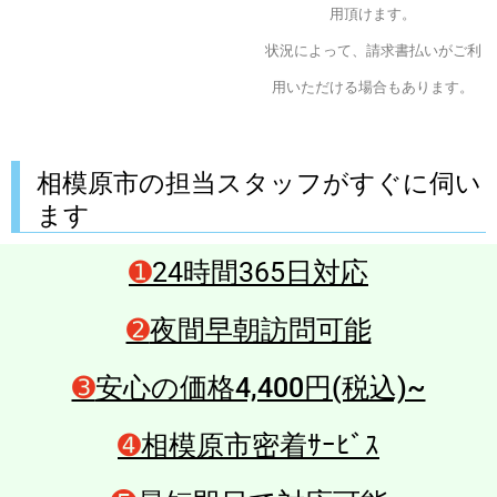
用頂けます。
状況によって、請求書払いがご利
用いただける場合もあります。
相模原市の担当スタッフがすぐに伺い
ます
➊
24時間365日対応
➋
夜間早朝訪問可能
➌
安心の価格4,400円(税込)~
➍
相模原市密着ｻｰﾋﾞｽ