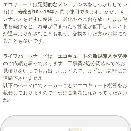
エコキュートは
定期的なメンテナンス
をしっかりしてい
れば、
寿命が10～15年
と長く使用できます。ただ、メ
ンナンスをせずに使用し、劣化や不具合を放ったまま使
用を続けると、寿命が早まったり性能が低下してコスト
が通常よりかさむこともあり、交換をした方がお得にな
ることも多いです。
ライフパートナー
では、
エコキュートの新規導入や交換
のご依頼も承っております！工事費/処分費込みでのお
見積りをいつでもお出ししますので、まずはお気軽にご
連絡下さいませ♬
以下のページにてメーカーごとのエコキュート概算をお
載せしておりますので、ぜひご参考になさってください
ね☆