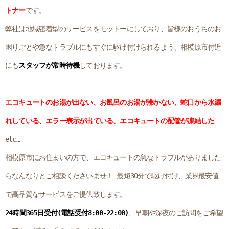
トナー
です。
弊社は地域密着型のサービスをモットーにしており、皆様のおうちのお
困りごとや急なトラブルにもすぐに駆け付けられるよう、相模原市付近
にも
スタッフが常時待機
しております。
エコキュートのお湯が出ない、お風呂のお湯が沸かない、蛇口から水漏
れしている、エラー表示が出ている、エコキュートの配管が凍結した
etc…
相模原市にお住まいの方で、エコキュートの急なトラブルがありました
らなんなりとご相談くださいませ！ 最短30分で駆け付け、業界最安値
で高品質なサービスをご提供致します。
24時間365日受付(電話受付8:00-22:00)
、早朝や深夜のご訪問をご希望