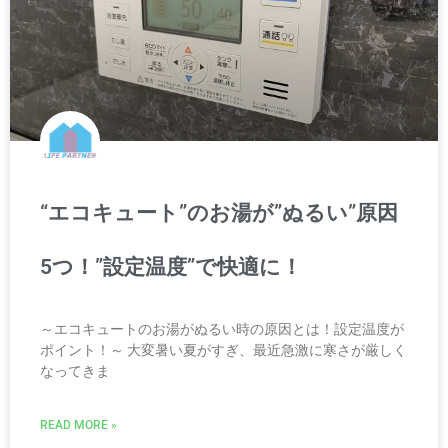
“エコキュート”のお湯が”ぬるい”原因
5つ！”設定温度”で快適に！
～エコキュートのお湯がぬるい時の原因とは！設定温度が
ポイント！～ 大変暑い夏がすぎ、最近急激に寒さが厳しく
なってきま
READ MORE »