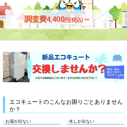
調査費4,400
～
円(税込)
エコキュートのこんなお困りごとありません
か？
✓
お湯が出ない
✓
水しか出ない