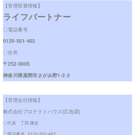
【管理部署情報】
ライフパートナー
〇電話番号
0120-501-402
〇住所
〒252-0005
神奈川県座間市さがみ野1-2-3
【管理会社情報】
株式会社プロテクトハウス(広告課)
〇代表 丁田 隆史
〇電話番号 0120-501-402