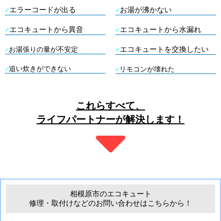
✓
エラーコードが出る
✓
お湯が沸かない
✓
エコキュートから異音
✓
エコキュートから水漏れ
✓
エコキュートを交換したい
✓
お湯張りの量が不安定
✓
追い炊きができない
✓
リモコンが壊れた
これらすべて、
ライフパートナー
が解決します！
相模原市
の
エコキュート
修理・取付けなどのお問い合わせはこちらから！