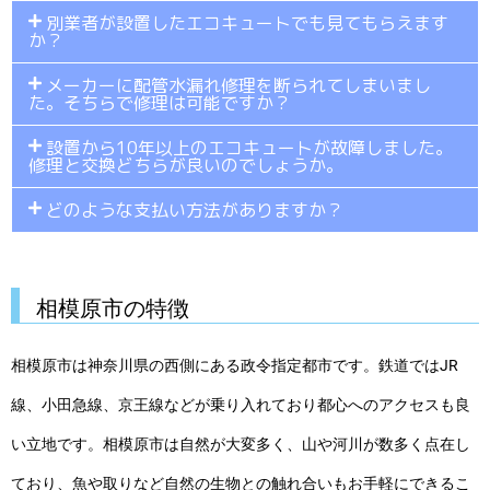
別業者が設置したエコキュートでも見てもらえます
か？
メーカーに配管水漏れ修理を断られてしまいまし
た。そちらで修理は可能ですか？
設置から10年以上のエコキュートが故障しました。
修理と交換どちらが良いのでしょうか。
どのような支払い方法がありますか？
相模原市の特徴
相模原市は神奈川県の西側にある政令指定都市です。鉄道ではJR
線、小田急線、京王線などが乗り入れており都心へのアクセスも良
い立地です。相模原市は自然が大変多く、山や河川が数多く点在し
ており、魚や取りなど自然の生物との触れ合いもお手軽にできるこ