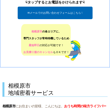
☟タップするとお電話をかけられます☟
✉メールでのお問い合わせフォームはこちら☟
相模原市
の各エリアに、
専門スタッフが常時待機しているため
最短即日
の対応が可能です！
お見積り後のキャンセル
もＯＫです！
相模原市
地域密着サービス
相模原市
にお住まいの皆様、こんにちは。
おうち時間の味方ライフパー