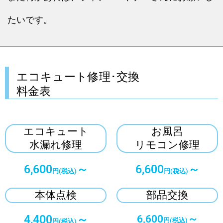
たいです。
エコキュート修理･交換
料金表
エコキュート
お風呂
水漏れ修理
リモコン修理
6,600
～
6,600
～
円(税込)
円(税込)
本体点検
部品交換
4,400
～
6,600
～
円(税込)
円(税込)